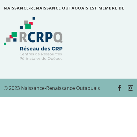
NAISSANCE-RENAISSANCE OUTAOUAIS EST MEMBRE DE
© 2023 Naissance-Renaissance Outaouais