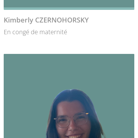
Kimberly CZERNOHORSKY
En congé de maternité