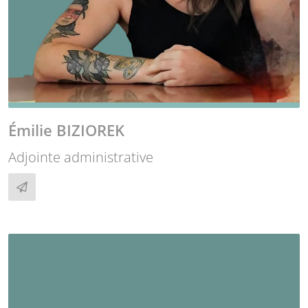
Émilie BIZIOREK
Adjointe administrative