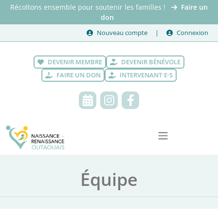
Récoltons ensemble pour soutenir les familles !
Faire un
don
Nouveau compte
Connexion
DEVENIR MEMBRE
DEVENIR BÉNÉVOLE
FAIRE UN DON
INTERVENANT·E·S
Équipe