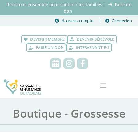
Récoltons ensemble pour soutenir les familles !
Faire un
don
Nouveau compte
Connexion
DEVENIR MEMBRE
DEVENIR BÉNÉVOLE
FAIRE UN DON
INTERVENANT·E·S
Boutique - Grossesse