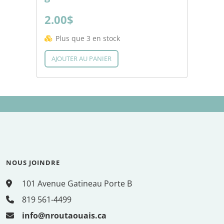
2.00$
Plus que 3 en stock
AJOUTER AU PANIER
NOUS JOINDRE
101 Avenue Gatineau Porte B
819 561-4499
info@nroutaouais.ca