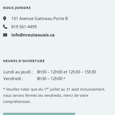
NOUS JOINDRE
101 Avenue Gatineau Porte B
819 561-4499
info@nroutaouais.ca
HEURES D'OUVERTURE
Lundi au jeudi :
8h30 – 12h00 et 12h30 – 15h30
Vendredi :
8h30 – 12h00
*
er
* Veuillez noter que du 1
juillet au 31 août inclusivement,
nous serons fermés les vendredis, merci de votre
compréhension.