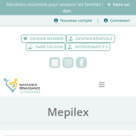
Récoltons ensemble pour soutenir les familles !
Faire un
don
Nouveau compte
Connexion
DEVENIR MEMBRE
DEVENIR BÉNÉVOLE
FAIRE UN DON
INTERVENANT·E·S
Mepilex