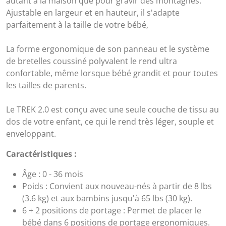
autant à la maison que pour gravir des montagnes.
Ajustable en largeur et en hauteur, il s'adapte
parfaitement à la taille de votre bébé,
La forme ergonomique de son panneau et le système
de bretelles coussiné polyvalent le rend ultra
confortable, même lorsque bébé grandit et pour toutes
les tailles de parents.
Le TREK 2.0 est conçu avec une seule couche de tissu au
dos de votre enfant, ce qui le rend très léger, souple et
enveloppant.
Caractéristiques :
Âge : 0 - 36 mois
Poids : Convient aux nouveau-nés à partir de 8 lbs
(3.6 kg) et aux bambins jusqu'à 65 lbs (30 kg).
6 + 2 positions de portage : Permet de placer le
bébé dans 6 positions de portage ergonomiques.