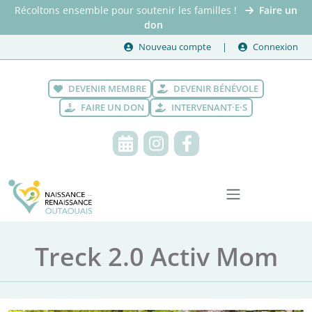
Récoltons ensemble pour soutenir les familles !
Faire un
don
Nouveau compte
Connexion
DEVENIR MEMBRE
DEVENIR BÉNÉVOLE
FAIRE UN DON
INTERVENANT·E·S
Treck 2.0 Activ Mom