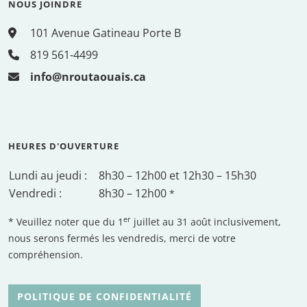
NOUS JOINDRE
101 Avenue Gatineau Porte B
819 561-4499
info@nroutaouais.ca
HEURES D'OUVERTURE
Lundi au jeudi :
8h30 – 12h00 et 12h30 – 15h30
Vendredi :
8h30 – 12h00
*
er
* Veuillez noter que du 1
juillet au 31 août inclusivement,
nous serons fermés les vendredis, merci de votre
compréhension.
POLITIQUE DE CONFIDENTIALITÉ